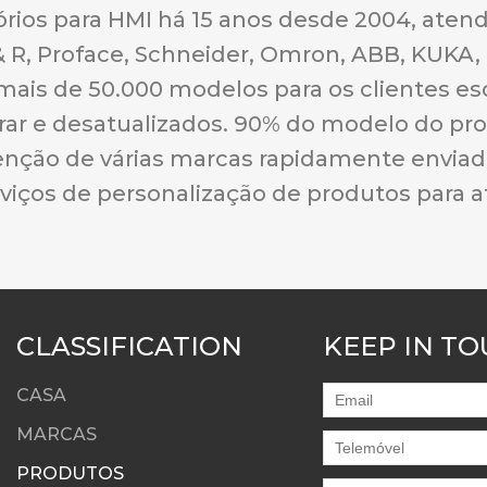
órios para HMI há 15 anos desde 2004, aten
 & R, Proface, Schneider, Omron, ABB, KUKA
ais de 50.000 modelos para os clientes es
rar e desatualizados. 90% do modelo do pr
ção de várias marcas rapidamente enviado
rviços de personalização de produtos para 
CLASSIFICATION
KEEP IN T
CASA
MARCAS
PRODUTOS