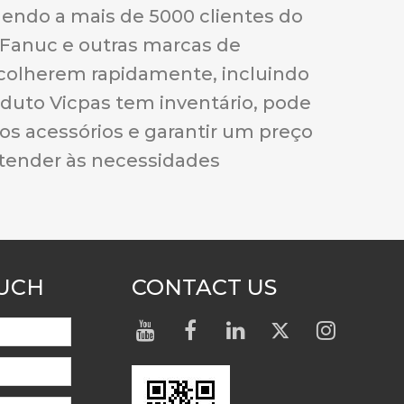
dendo a mais de 5000 clientes do
, Fanuc e outras marcas de
colherem rapidamente, incluindo
oduto Vicpas tem inventário, pode
s acessórios e garantir um preço
atender às necessidades
OUCH
CONTACT US