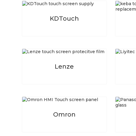
KDTouch
Lenze
Omron