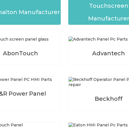
Touchscreen
aiton Manufacturer
Manufacture
AbonTouch
Advantech
&R Power Panel
Beckhoff