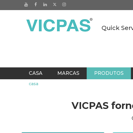
Quick Ser
CASA
MARCAS
PRODUTOS
casa
CATÁLOGOS
ESCRITÓRIO EM TAIW
VICPAS forn