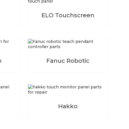
ELO Touchscreen
n
Fanuc Robotic
Hakko