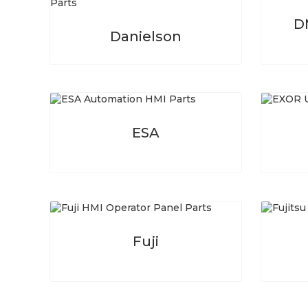
D
Danielson
ESA
Fuji