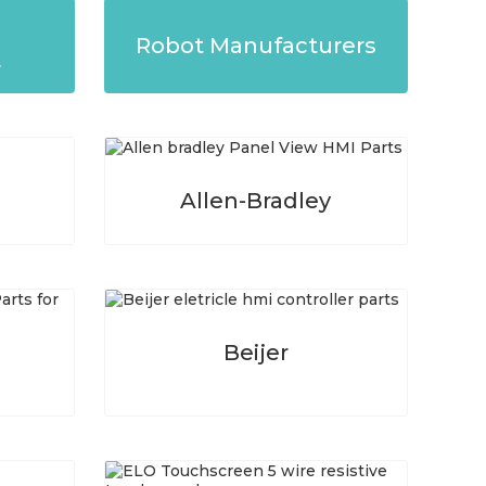
Robot Manufacturers
r
Allen-Bradley
Beijer