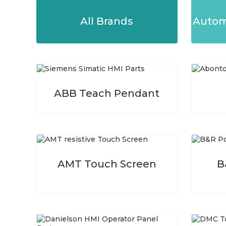
All Brands
Autom
ABB Teach Pendant
AMT Touch Screen
B