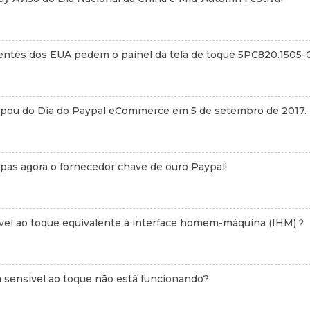
ientes dos EUA pedem o painel da tela de toque 5PC820.1505-0
cipou do Dia do Paypal eCommerce em 5 de setembro de 2017.
pas agora o fornecedor chave de ouro Paypal!
sível ao toque equivalente à interface homem-máquina (IHM)？
a sensível ao toque não está funcionando?