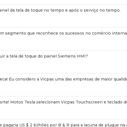
inel da tela de toque no tempo e após o serviço no tempo.
um segmento que reconhece os sucessos no comércio internaci
uir a tela de toque do painel Siemens HMI?
eca! Eu considero a Vicpas uma das empresas de maior qualid
orte! Motos Tesla selecionam Vicpas Touchscreen e teclado d
 pagaria US $ 2 bilhões por B & R para a lacuna de plugue n