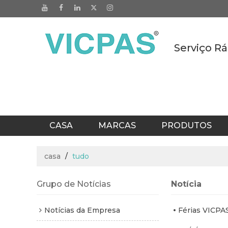
Serviço Rá
CASA
MARCAS
PRODUTOS
CATÁLOGOS
ESCRITÓRIO EM TAIW
casa
/
tudo
Grupo de Notícias
Notícia
Notícias da Empresa
Férias VICPA