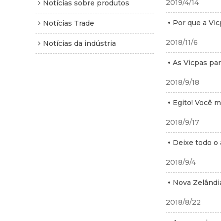
2019/4/14
Notícias sobre produtos
Por que a Vic
Notícias Trade
2018/11/6
Notícias da indústria
As Vicpas par
2018/9/18
Egito! Você 
2018/9/17
Deixe todo o 
2018/9/4
Nova Zelândia
2018/8/22