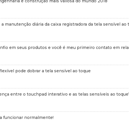
ngenharia e construção mais valiosa do mundo 2018
 a manutenção diária da caixa registradora da tela sensível ao
onfio em seus produtos e você é meu primeiro contato em rel
lexível pode dobrar a tela sensível ao toque
rença entre o touchpad interativo e as telas sensíveis ao toque
 a funcionar normalmente!