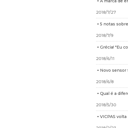
A marca de e
2018/7/27
5 notas sobre
2018/7/9
Grécia! "Eu c
2018/6/11
Novo sensor f
2018/6/8
Qual é a dife
2018/5/30
VICPAS volta