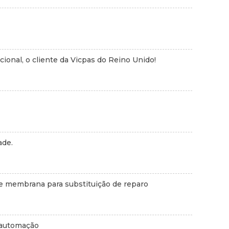
onal, o cliente da Vicpas do Reino Unido!
ade.
e membrana para substituição de reparo
a automação