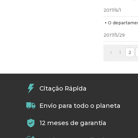
2017/6/1
O departament
2017/5/29
1
2
Citação Rápida
Envio para todo o planeta
12 meses de garantia