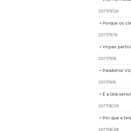
2017/9/26
Porque os cl
2017/9/16
Vicpas parti
2017/9/8
Parabéns! Vic
2017/9/6
É a tela sen
2017/8/29
Por que a tel
2017/8/28