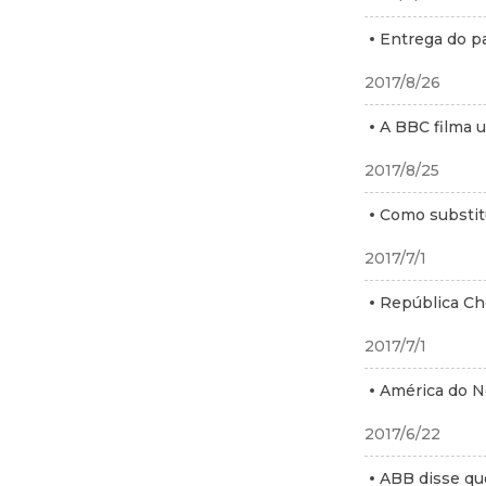
Entrega do pa
2017/8/26
A BBC filma 
2017/8/25
Como substit
2017/7/1
República Ch
2017/7/1
América do N
2017/6/22
ABB disse que