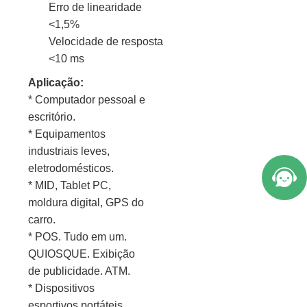
Erro de linearidade
<1,5%
Velocidade de resposta
<10 ms
Aplicação:
* Computador pessoal e
escritório.
* Equipamentos
industriais leves,
eletrodomésticos.
* MID, Tablet PC,
moldura digital, GPS do
carro.
* POS. Tudo em um.
QUIOSQUE. Exibição
de publicidade. ATM.
* Dispositivos
esportivos portáteis,