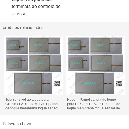
terminais de controle de
acesso.
produtos relacionados
Tela sensível ao toque para
Novo！ Painel da tela de toque
GPPRO-LADDER-MIT-A01 painel
para PFXCPEDLSCP01 painel de
de toque membrana toque sensor
toque membrana toque sensor de
de vidro substituição reparação
vidro substituição reparação
Palavras-chave