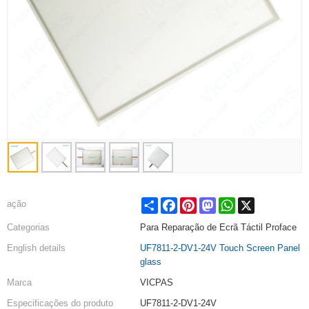
Share
Facebook
Pinterest
Mastodon
WhatsApp
X
ação
Categorias
Para Reparação de Ecrã Táctil Proface
English details
UF7811-2-DV1-24V Touch Screen Panel
glass
Marca
VICPAS
Especificações do produto
UF7811-2-DV1-24V