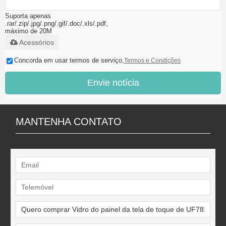
Suporta apenas
.rar/.zip/.jpg/.png/.gif/.doc/.xls/.pdf,
máximo de 20M
Acessórios
Concorda em usar termos de serviço,
Termos e Condições
Envie notícia
MANTENHA CONTATO