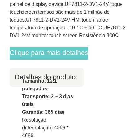
painel de display device.UF7811-2-DV1-24V toque
touchscreen tempos são mais de 1 milhão de
toques.UF7811-2-DV1-24V HMI touch range
temperatura de operação: -10 ° C ~ 60 ° C.UF7811-2-
DV1-24V monitor touch screen Resistência 300Ω
Clique para mais detalhes
Detalhes do produto:
Tamanho: 12,1
polegadas;
Transporte: 2 ~ 3 dias
úteis
Garantia: 365 dias
Resolução
(Interpolação) 4096 *
4096