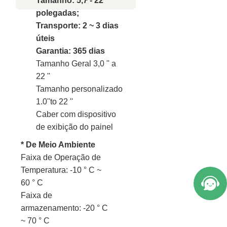
Tamanho: 5,7 - 22
polegadas;
Transporte: 2 ~ 3 dias
úteis
Garantia: 365 dias
Tamanho Geral 3,0 '' a
22 ''
Tamanho personalizado
1.0''to 22 ''
Caber com dispositivo
de exibição do painel
* De Meio Ambiente
Faixa de Operação de
Temperatura: -10 ° C ~
60 ° C
Faixa de
armazenamento: -20 ° C
~ 70 ° C