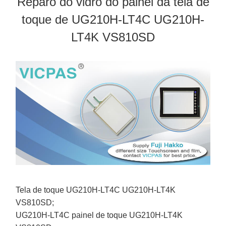
Reparo do vidro do painel da tela de
toque de UG210H-LT4C UG210H-
LT4K VS810SD
Tela de toque UG210H-LT4C UG210H-LT4K
VS810SD;
UG210H-LT4C painel de toque UG210H-LT4K