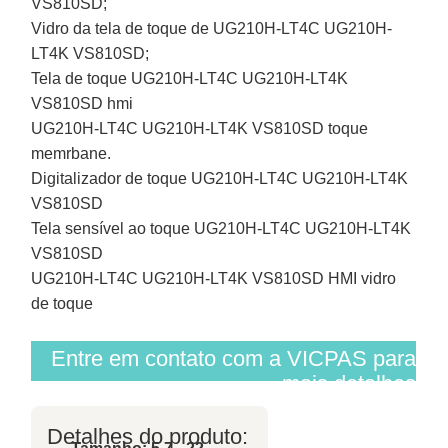
VS810SD;
Vidro da tela de toque de UG210H-LT4C UG210H-
LT4K VS810SD;
Tela de toque UG210H-LT4C UG210H-LT4K
VS810SD hmi
UG210H-LT4C UG210H-LT4K VS810SD toque
memrbane.
Digitalizador de toque UG210H-LT4C UG210H-LT4K
VS810SD
Tela sensível ao toque UG210H-LT4C UG210H-LT4K
VS810SD
UG210H-LT4C UG210H-LT4K VS810SD HMI vidro
de toque
Entre em contato com a VICPAS para
mais detalhes
Detalhes do produto: