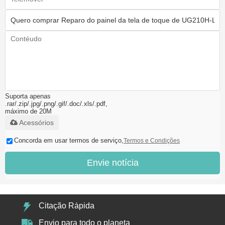
Suporta apenas
.rar/.zip/.jpg/.png/.gif/.doc/.xls/.pdf,
máximo de 20M
Acessórios
Concorda em usar termos de serviço,
Termos e Condições
Envie notícia
Citação Rápida
Envio para todo o planeta