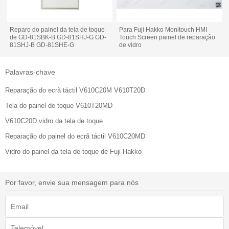
Reparo do painel da tela de toque
Para Fuji Hakko Monitouch HMI
de GD-81SBK-B GD-81SHJ-G GD-
Touch Screen painel de reparação
81SHJ-B GD-81SHE-G
de vidro
Palavras-chave
Reparação do ecrã táctil V610C20M V610T20D
Tela do painel de toque V610T20MD
V610C20D vidro da tela de toque
Reparação do painel do ecrã táctil V610C20MD
Vidro do painel da tela de toque de Fuji Hakko
Por favor, envie sua mensagem para nós